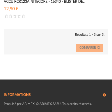
ACCU RCR123A NITECORE - 16340 - BLISTER DE...
12,90 €
Résultats 1 - 3 sur 3.
COMPARER (
0
)
INFORMATIONS
Propulsé par ABIMEX. © ABIMEX SASU. Tous droits réservés.