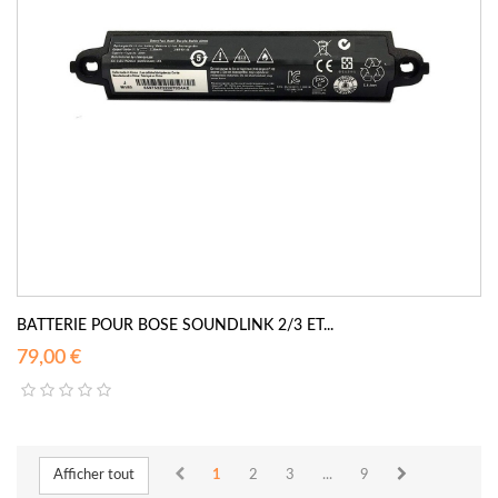
BATTERIE POUR BOSE SOUNDLINK 2/3 ET...
79,00 €
Afficher tout
1
2
3
...
9