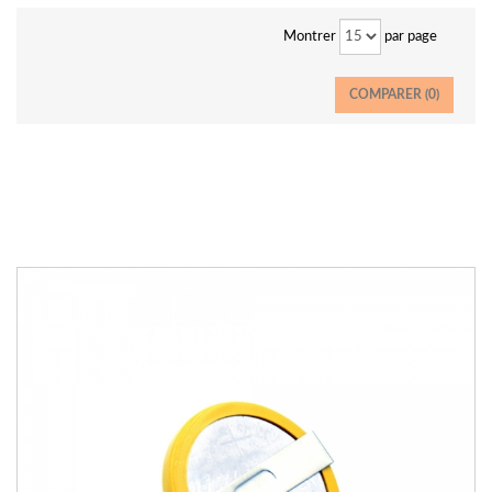
Montrer
par page
COMPARER (
0
)