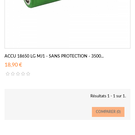
ACCU 18650 LG MJ1 - SANS PROTECTION - 3500...
18,90 €
Résultats 1 - 1 sur 1.
COMPARER (
0
)