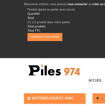
Bienvenue visiteur, vous pouvez
vous connecter
ou
créer un
Produit ajouté au panier avec succès
Quantité
Total
Il y a 1 produit dans votre panier.
Total produits
Total TTC
Continuer mes achats
Blog
ACCUEIL
BATTERIES POUR PC /MAC
>