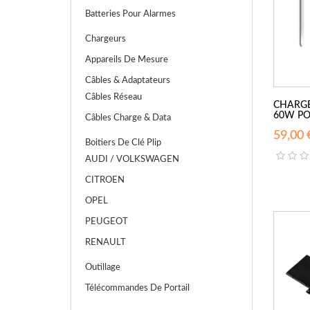
Batteries Pour Alarmes
Chargeurs
Appareils De Mesure
Câbles & Adaptateurs
Câbles Réseau
CHARGE
60W POU
Câbles Charge & Data
59,00 
Boitiers De Clé Plip
AUDI / VOLKSWAGEN
CITROEN
OPEL
PEUGEOT
RENAULT
Outillage
Télécommandes De Portail