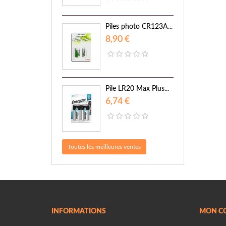
Piles photo CR123A...
8,90 €
Pile LR20 Max Plus...
6,74 €
Toutes les meilleures ventes
INFORMATIONS
MON C