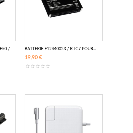
F50 /
BATTERIE F12440023 / R-IG7 POUR...
19,90 €