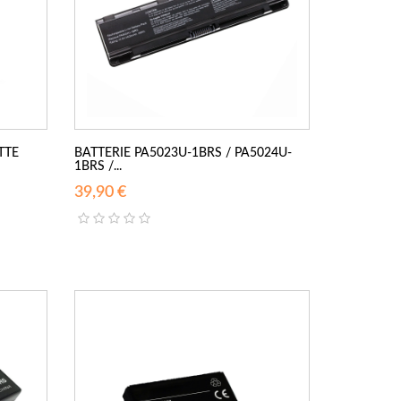
TTE
BATTERIE PA5023U-1BRS / PA5024U-
1BRS /...
39,90 €