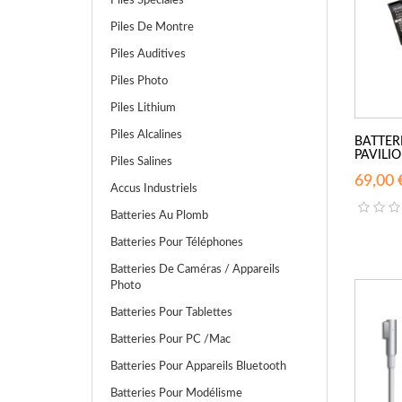
Piles Spéciales
Piles De Montre
Piles Auditives
Piles Photo
Piles Lithium
Piles Alcalines
BATTER
PAVILION
Piles Salines
69,00 
Accus Industriels
Batteries Au Plomb
Batteries Pour Téléphones
Batteries De Caméras / Appareils
Photo
Batteries Pour Tablettes
Batteries Pour PC /Mac
Batteries Pour Appareils Bluetooth
Batteries Pour Modélisme