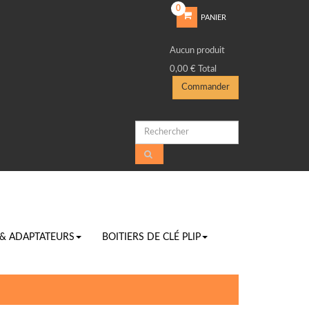
0
PANIER
Aucun produit
0,00 €
Total
Commander
 & ADAPTATEURS
BOITIERS DE CLÉ PLIP