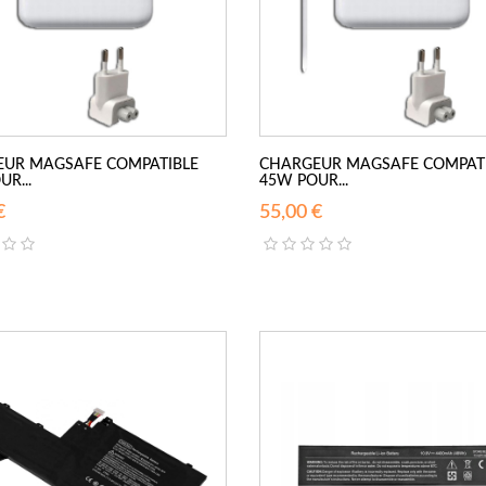
UR MAGSAFE COMPATIBLE
CHARGEUR MAGSAFE COMPAT
R...
45W POUR...
€
55,00 €