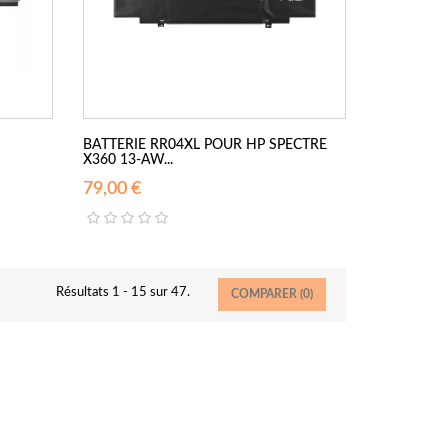
BATTERIE RR04XL POUR HP SPECTRE
X360 13-AW...
79,00 €
Résultats 1 - 15 sur 47.
COMPARER (
0
)