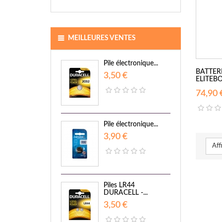
MEILLEURES VENTES
Pile électronique...
BATTER
3,50 €
ELITEBO
74,90 
Pile électronique...
3,90 €
Aff
Piles LR44
DURACELL -...
3,50 €