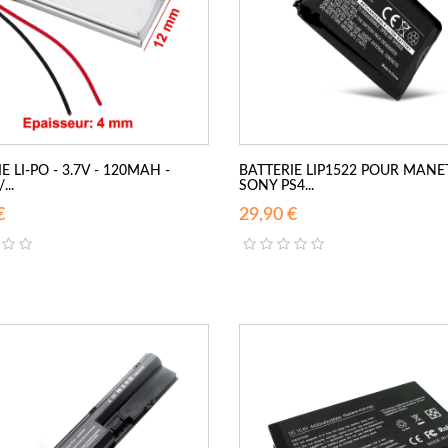
E LI-PO - 3.7V - 120MAH -
BATTERIE LIP1522 POUR MANE
...
SONY PS4...
€
29,90 €