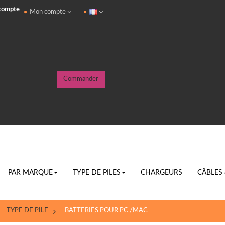
 compte
Mon compte
Commander
PAR MARQUE
TYPE DE PILES
CHARGEURS
CÂBLES
TYPE DE PILE
>
BATTERIES POUR PC /MAC