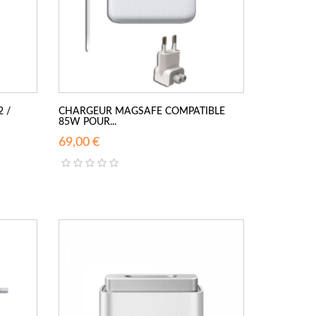
2 /
CHARGEUR MAGSAFE COMPATIBLE
85W POUR...
69,00 €