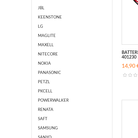
JBL
KEENSTONE
LG
MAGLITE
MAXELL
BATTERI
NITECORE
401230 /
NOKIA
14,90 
PANASONIC
PETZL
PKCELL
POWERWALKER
RENATA
SAFT
SAMSUNG
SANYO