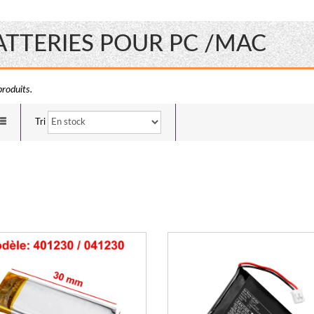
ATTERIES POUR PC /MAC
produits.
Tri