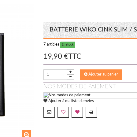
BATTERIE WIKO CINK SLIM / 
7
articles
En stock
19,90 €
TTC
Ajouter au panier
NOS MODES DE PAIEMENT
Ajouter à ma liste d'envies