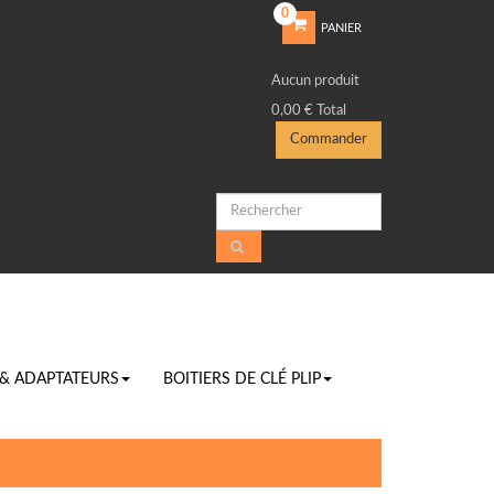
0
PANIER
Aucun produit
0,00 €
Total
Commander
 & ADAPTATEURS
BOITIERS DE CLÉ PLIP