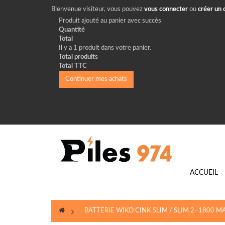
Bienvenue visiteur, vous pouvez
vous connecter
ou
créer un
Produit ajouté au panier avec succès
Quantité
Total
Il y a 1 produit dans votre panier.
Total produits
Total TTC
Continuer mes achats
Blog
ACCUEIL
>
BATTERIE WIKO CINK SLIM / SLIM 2- 1800 M