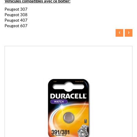
Véhicules compatibles avec ce boitier:
Peugeot 307
Peugeot 308
Peugeot 407
Peugeot 607
‹
›