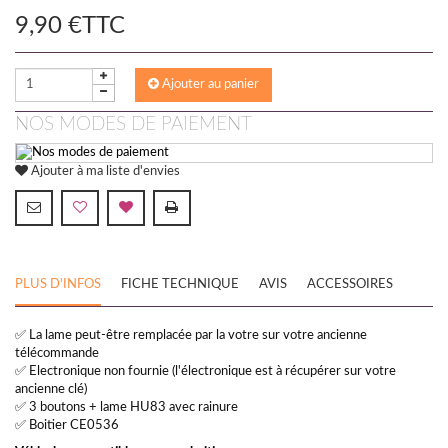
9,90 €
TTC
Ajouter au panier
NOS MODES DE PAIEMENT
Ajouter à ma liste d'envies
PLUS D'INFOS
FICHE TECHNIQUE
AVIS
ACCESSOIRES
✅ La lame peut-être remplacée par la votre sur votre ancienne
télécommande
✅ Electronique non fournie (l'électronique est à récupérer sur votre
ancienne clé)
✅ 3 boutons + lame HU83 avec rainure
✅ Boitier CE0536